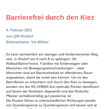
Barrierefrei durch den Kiez
4. Februar 2021
von
QM Rixdorf
Bildnachweis: Vio Mütter
Es kann wortwörtlich ein steiniger und hindernisreicher Weg
sein, in Rixdorf von A nach B zu gelangen. Ob
Rollstuhlfahrer*innen, Familien mit Kinderwägen oder
Menschen mit Bewegungseinschränkungen – viele
Menschen sind auf Barrierefreiheit im öffentlichen Raum
angewiesen, damit sie mobil sein können. Um es den
Betroffenen zu erleichtern sich durch den Kiez zu bewegen,
wurden von der AG.URBAN drei optimale Routen identifiziert,
auf denen der Bordstein abgesenkt und das Rixdorfer
Pflaster verhältnismäßig gut passierbar ist.
Die Routen führen in unterschiedlichen Richtungen jeweils
von Quartiersgrenze zu Quartiersgrenze und lassen sich je