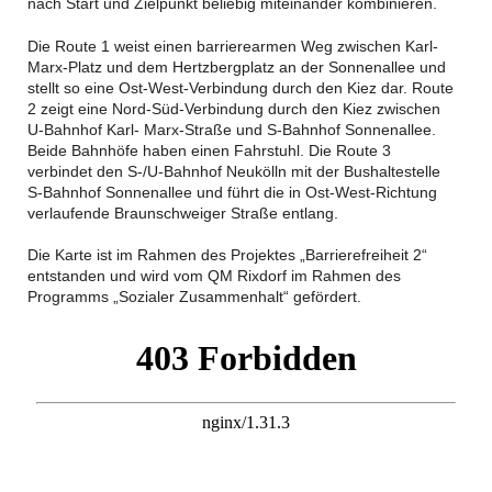
nach Start und Zielpunkt beliebig miteinander kombinieren.
Die Route 1 weist einen barrierearmen Weg zwischen Karl-
Marx-Platz und dem Hertzbergplatz an der Sonnenallee und
stellt so eine Ost-West-Verbindung durch den Kiez dar. Route
2 zeigt eine Nord-Süd-Verbindung durch den Kiez zwischen
U-Bahnhof Karl- Marx-Straße und S-Bahnhof Sonnenallee.
Beide Bahnhöfe haben einen Fahrstuhl. Die Route 3
verbindet den S-/U-Bahnhof Neukölln mit der Bushaltestelle
S-Bahnhof Sonnenallee und führt die in Ost-West-Richtung
verlaufende Braunschweiger Straße entlang.
Die Karte ist im Rahmen des Projektes „Barrierefreiheit 2“
entstanden und wird vom QM Rixdorf im Rahmen des
Programms „Sozialer Zusammenhalt“ gefördert.