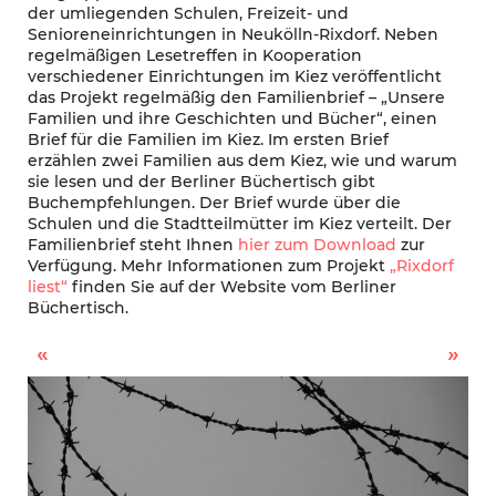
der umliegenden Schulen, Freizeit- und
Senioreneinrichtungen in Neukölln-Rixdorf. Neben
regelmäßigen Lesetreffen in Kooperation
verschiedener Einrichtungen im Kiez veröffentlicht
das Projekt regelmäßig den Familienbrief – „Unsere
Familien und ihre Geschichten und Bücher“, einen
Brief für die Familien im Kiez. Im ersten Brief
erzählen zwei Familien aus dem Kiez, wie und warum
sie lesen und der Berliner Büchertisch gibt
Buchempfehlungen. Der Brief wurde über die
Schulen und die Stadtteilmütter im Kiez verteilt. Der
Familienbrief steht Ihnen
hier zum Download
zur
Verfügung. Mehr Informationen zum Projekt
„Rixdorf
liest“
finden Sie auf der Website vom Berliner
Büchertisch.
Mediatorin unterstützt ehrenamtlich im Kiez
Quartiersratssitzung zum Thema Verkehr