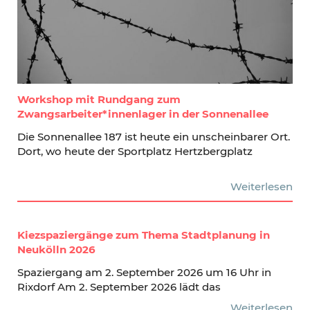
Workshop mit Rundgang zum
Zwangsarbeiter*innenlager in der Sonnenallee
Die Sonnenallee 187 ist heute ein unscheinbarer Ort.
Dort, wo heute der Sportplatz Hertzbergplatz
Weiterlesen
Kiezspaziergänge zum Thema Stadtplanung in
Neukölln 2026
Spaziergang am 2. September 2026 um 16 Uhr in
Rixdorf Am 2. September 2026 lädt das
Weiterlesen