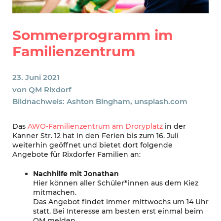
Sommerprogramm im
Familienzentrum
23. Juni 2021
von
QM Rixdorf
Bildnachweis: Ashton Bingham, unsplash.com
Das
AWO-Familienzentrum am Droryplatz
in der
Kanner Str. 12 hat in den Ferien bis zum 16. Juli
weiterhin geöffnet und bietet dort folgende
Angebote für Rixdorfer Familien an:
Nachhilfe mit Jonathan
Hier können aller Schüler*innen aus dem Kiez
mitmachen.
Das Angebot findet immer mittwochs um 14 Uhr
statt. Bei Interesse am besten erst einmal beim
QM melden,