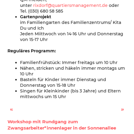
unter
rixdorf@quartiersmanagement.de
oder
Tel. (030) 680 58 585
Gartenprojekt
im Familiengarten des Familienzentrums/ Kita
Du und Ich
Jeden Miittwoch von 14-16 Uhr und Donnerstag
von 15-17 Uhr
Reguläres Programm:
Familienfrühstück: Immer freitags um 10 Uhr
Nähen, stricken und häkeln immer montags um
10 Uhr
Basteln für Kinder immer Dienstag und
Donnerstag von 15-18 Uhr
Singen für Kleinkinder (bis 3 Jahre) und Eltern
mittwochs um 15 Uhr
Kinderflohmarkt und Kaspertheater
Sommerprogramm im Roten Haus
Workshop mit Rundgang zum
Zwangsarbeiter*innenlager in der Sonnenallee