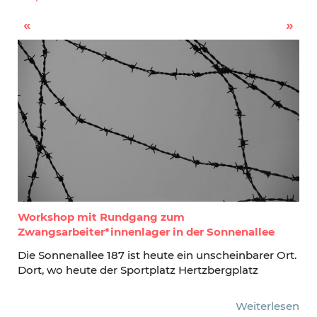
Silent Rixdorf – Kunst, Kultur und Toleranz im Garten
Kleines Sommerfest am Droryplatz
Workshop mit Rundgang zum
Zwangsarbeiter*innenlager in der Sonnenallee
Die Sonnenallee 187 ist heute ein unscheinbarer Ort.
Dort, wo heute der Sportplatz Hertzbergplatz
Weiterlesen