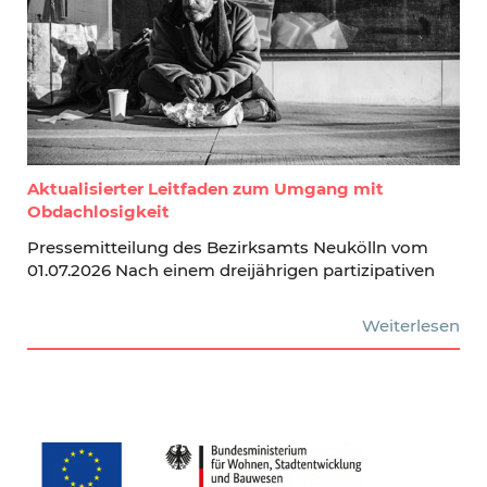
Aktualisierter Leitfaden zum Umgang mit
Obdachlosigkeit
Pressemitteilung des Bezirksamts Neukölln vom
01.07.2026 Nach einem dreijährigen partizipativen
Weiterlesen