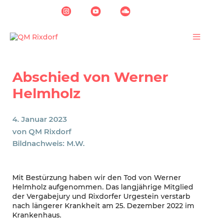
Zum
Inhalt
springen
Menü
Abschied von Werner
Helmholz
4. Januar 2023
von
QM Rixdorf
Bildnachweis: M.W.
Mit Bestürzung haben wir den Tod von Werner
Helmholz aufgenommen. Das langjährige Mitglied
der Vergabejury und Rixdorfer Urgestein verstarb
nach längerer Krankheit am 25. Dezember 2022 im
Krankenhaus.