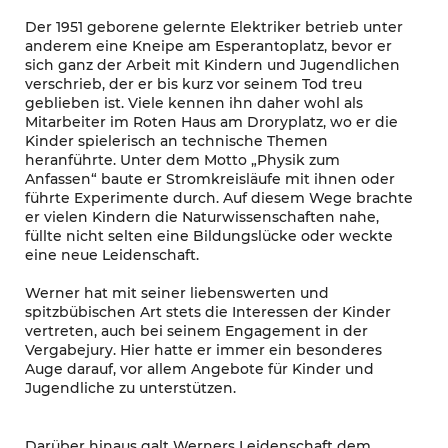
Der 1951 geborene gelernte Elektriker betrieb unter
anderem eine Kneipe am Esperantoplatz, bevor er
sich ganz der Arbeit mit Kindern und Jugendlichen
verschrieb, der er bis kurz vor seinem Tod treu
geblieben ist. Viele kennen ihn daher wohl als
Mitarbeiter im Roten Haus am Droryplatz, wo er die
Kinder spielerisch an technische Themen
heranführte. Unter dem Motto „Physik zum
Anfassen“ baute er Stromkreisläufe mit ihnen oder
führte Experimente durch. Auf diesem Wege brachte
er vielen Kindern die Naturwissenschaften nahe,
füllte nicht selten eine Bildungslücke oder weckte
eine neue Leidenschaft.
Werner hat mit seiner liebenswerten und
spitzbübischen Art stets die Interessen der Kinder
vertreten, auch bei seinem Engagement in der
Vergabejury. Hier hatte er immer ein besonderes
Auge darauf, vor allem Angebote für Kinder und
Jugendliche zu unterstützen.
Darüber hinaus galt Werners Leidenschaft dem