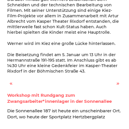
Schneiden und der technischen Bearbeitung von
Filmen. Mit seiner Unterstützung sind einige Kiez-
Film-Projekte vor allem in Zusammenarbeit mit Artur
Albrecht vom Kasper Theater Rixdorf entstanden, die
mittlerweile fast schon Kult-Status haben. Auch
hierbei spielten die Kinder meist eine Hauptrolle.
Werner wird im Kiez eine große Lücke hinterlassen.
Die Beisetzung findet am 5. Januar um 13 Uhr in der
Hermannstraße 191-195 statt. Im Anschluss gibt es ab
14:30 Uhr eine kleine Gedenkfeier im Kasper-Theater
Rixdorf in der Böhmischen Straße 43.
Das Jahr im Quartiersmanagement Rixdorf
Auf Augenhöhe begegnen – Gangway im Gespräch über Obdachlosigkeit
Workshop mit Rundgang zum
Zwangsarbeiter*innenlager in der Sonnenallee
Die Sonnenallee 187 ist heute ein unscheinbarer Ort.
Dort, wo heute der Sportplatz Hertzbergplatz