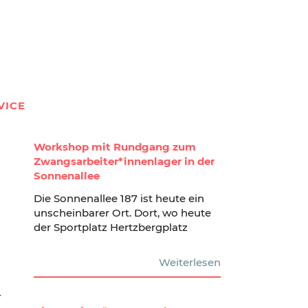
VICE
Workshop mit Rundgang zum
Zwangsarbeiter*innenlager in der
Sonnenallee
Die Sonnenallee 187 ist heute ein
unscheinbarer Ort. Dort, wo heute
der Sportplatz Hertzbergplatz
Weiterlesen
r