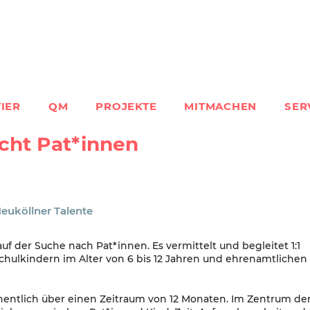
IER
QM
PROJEKTE
MITMACHEN
SER
ucht Pat*innen
Neuköllner Talente
auf der Suche nach Pat*innen. Es vermittelt und begleitet 1:1
hulkindern im Alter von 6 bis 12 Jahren und ehrenamtlichen
chentlich über einen Zeitraum von 12 Monaten. Im Zentrum de