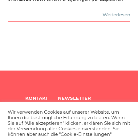
Weiterlesen
KONTAKT
NEWSLETTER
Wir verwenden Cookies auf unserer Website, um
QUARTIERSINFO
ARCHIV
Ihnen die bestmögliche Erfahrung zu bieten. Wenn
Sie auf "Alle akzeptieren" klicken, erklären Sie sich mit
der Verwendung aller Cookies einverstanden. Sie
können aber auch die "Cookie-Einstellungen"
IMPRESSUM
DATENSCHUTZ