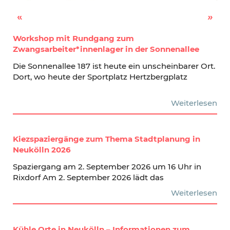
Tausch- und Sperrmüllmarkt am Böhmischen Platz
Auftakttreffen 2023 – Rixdorfer Baumscheiben
Workshop mit Rundgang zum
Zwangsarbeiter*innenlager in der Sonnenallee
Die Sonnenallee 187 ist heute ein unscheinbarer Ort.
Dort, wo heute der Sportplatz Hertzbergplatz
Weiterlesen
Kiezspaziergänge zum Thema Stadtplanung in
Neukölln 2026
Spaziergang am 2. September 2026 um 16 Uhr in
Rixdorf Am 2. September 2026 lädt das
Weiterlesen
Kühle Orte in Neukölln – Informationen zum