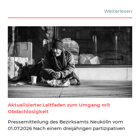
Weiterlesen
Aktualisierter Leitfaden zum Umgang mit
Obdachlosigkeit
Pressemitteilung des Bezirksamts Neukölln vom
01.07.2026 Nach einem dreijährigen partizipativen