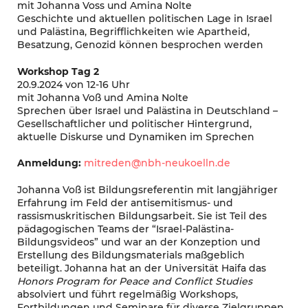
mit Johanna Voss und Amina Nolte
Geschichte und aktuellen politischen Lage in Israel
und Palästina, Begrifflichkeiten wie Apartheid,
Besatzung, Genozid können besprochen werden
Workshop Tag 2
20.9.2024 von 12-16 Uhr
mit Johanna Voß und Amina Nolte
Sprechen über Israel und Palästina in Deutschland –
Gesellschaftlicher und politischer Hintergrund,
aktuelle Diskurse und Dynamiken im Sprechen
Anmeldung:
mitreden@nbh-neukoelln.de
Johanna Voß ist Bildungsreferentin mit langjähriger
Erfahrung im Feld der antisemitismus- und
rassismuskritischen Bildungsarbeit. Sie ist Teil des
pädagogischen Teams der “Israel-Palästina-
Bildungsvideos” und war an der Konzeption und
Erstellung des Bildungsmaterials maßgeblich
beteiligt. Johanna hat an der Universität Haifa das
Honors Program for Peace and Conflict Studies
absolviert und führt regelmäßig Workshops,
Fortbildungen und Seminare für diverse Zielgruppen