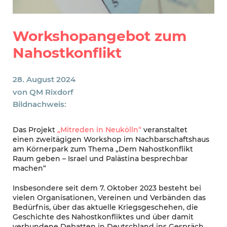
Workshopangebot zum
Nahostkonflikt
28. August 2024
von
QM Rixdorf
Bildnachweis:
Das Projekt
„Mitreden in Neukölln“
veranstaltet
einen zweitägigen Workshop im Nachbarschaftshaus
am Körnerpark zum Thema „Dem Nahostkonflikt
Raum geben – Israel und Palästina besprechbar
machen“
Insbesondere seit dem 7. Oktober 2023 besteht bei
vielen Organisationen, Vereinen und Verbänden das
Bedürfnis, über das aktuelle Kriegsgeschehen, die
Geschichte des Nahostkonfliktes und über damit
verbundene Debatten in Deutschland ins Gespräch