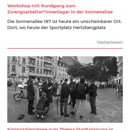
Workshop mit Rundgang zum
Zwangsarbeiter*innenlager in der Sonnenallee
Die Sonnenallee 187 ist heute ein unscheinbarer Ort.
Dort, wo heute der Sportplatz Hertzbergplatz
Weiterlesen
Kiezspaziergänge zum Thema Stadtplanung in