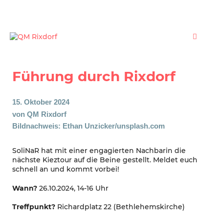
Zum
Inhalt
springen
Menü
Führung durch Rixdorf
15. Oktober 2024
von
QM Rixdorf
Bildnachweis: Ethan Unzicker/unsplash.com
SoliNaR hat mit einer engagierten Nachbarin die
nächste Kieztour auf die Beine gestellt. Meldet euch
schnell an und kommt vorbei!
Wann?
26.10.2024, 14-16 Uhr
Treffpunkt?
Richardplatz 22 (Bethlehemskirche)