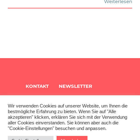
Weiterlesen
KONTAKT
NEWSLETTER
QUARTIERSINFO
ARCHIV
Wir verwenden Cookies auf unserer Website, um Ihnen die
bestmögliche Erfahrung zu bieten. Wenn Sie auf "Alle
akzeptieren" klicken, erklären Sie sich mit der Verwendung
aller Cookies einverstanden. Sie können aber auch die
IMPRESSUM
DATENSCHUTZ
"Cookie-Einstellungen" besuchen und anpassen.