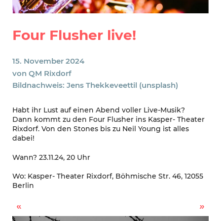
Four Flusher live!
15. November 2024
von
QM Rixdorf
Bildnachweis: Jens Thekkeveettil (unsplash)
Habt ihr Lust auf einen Abend voller Live-Musik?
Dann kommt zu den Four Flusher ins Kasper- Theater
Rixdorf. Von den Stones bis zu Neil Young ist alles
dabei!
Wann? 23.11.24, 20 Uhr
Wo: Kasper- Theater Rixdorf, Böhmische Str. 46, 12055
Berlin
Rixdorfer Kieztour
Lesung mit Lotte Bräuning: „Das einzig wahre Einhorn“