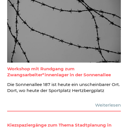
Workshop mit Rundgang zum
Zwangsarbeiter*innenlager in der Sonnenallee
Die Sonnenallee 187 ist heute ein unscheinbarer Ort.
Dort, wo heute der Sportplatz Hertzbergplatz
Weiterlesen
Kiezspaziergänge zum Thema Stadtplanung in