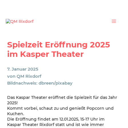
Zum
Inhalt
springen
Menü
Spielzeit Eröffnung 2025
im Kasper Theater
7. Januar 2025
von
QM Rixdorf
Bildnachweis: dbreen/pixabay
Das Kaspar Theater eröffnet die Spielzeit für das Jahr
2025!
Kommt vorbei, schaut zu und genießt Popcorn und
Kuchen.
Die Eröffnung findet am 12.01.2025, 15-17 Uhr im
Kaspar Theater Rixdorf statt und ist wie immer