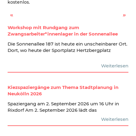
kostenlos.
Zweiter Termin des Repair-Cafés
Die neue Ausgabe unserer Kiezzeitung für Rixdorf ist da!
Workshop mit Rundgang zum
Zwangsarbeiter*innenlager in der Sonnenallee
Die Sonnenallee 187 ist heute ein unscheinbarer Ort.
Dort, wo heute der Sportplatz Hertzbergplatz
Weiterlesen
Kiezspaziergänge zum Thema Stadtplanung in
Neukölln 2026
Spaziergang am 2. September 2026 um 16 Uhr in
Rixdorf Am 2. September 2026 lädt das
Weiterlesen