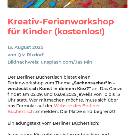
Kreativ-Ferienworkshop
für Kinder (kostenlos!)
13. August 2025
von
QM Rixdorf
Bildnachweis: unsplash.com/Jas Min
Der Berliner Büchertisch bietet einen
Ferienworkshop zum Thema
„Sachensucher*in –
versteckt sich Kunst in deinem Kiez?“
an. Das Ganze
findet am 02.09. und 03.09.2025 jeweils von 10 bis 13
Uhr statt. Wer mitmachen möchte, muss sich über
das Formular auf der
Website des Berliner
Büchertisch
anmelden. Die Plätze sind begrenzt!
Einladungstext vom Berliner Büchertisch:
In unserem Kiez gibt es viel zu entdecken und