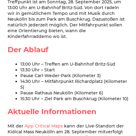
Treffpunkt ist am Sonntag, 28. September 2025, um
13:00 Uhr am U-Bahnhof Britz-Süd. Von dort radeln
wir in gemütlichem Tempo und mit Musik durch
Neukölln bis zum Park am Buschkrug. Dazustoßen ist
natürlich jederzeit möglich. Der Mitfahrpunkt sollen
eine Orientierung bieten, wann die
Kinderfahrraddemo wo ist.
Der Ablauf
13:00 Uhr – Treffen am U-Bahnhof Britz-Süd
13:30 Uhr – Start
Pause Carl-Weder-Park (Kilometer 3)
14:30 Uhr – Mitfahrpunkt Richardplatz (Kilometer
5)
Pause Rathaus Neukölln (Kilometer 6)
15:30 Uhr – Ziel Park am Buschkrug (Kilometer 10)
Aktuelle Informationen
Mit der
App Critical Maps
kann der Live-Standort der
Kidical Mass Neukölln am 28. September mitverfolgt