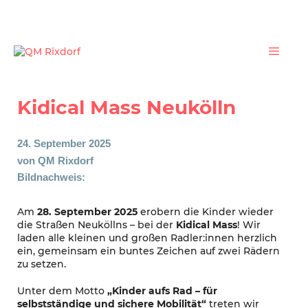
Zum
Inhalt
springen
Menü
Kidical Mass Neukölln
24. September 2025
von
QM Rixdorf
Bildnachweis:
Am
28. September 2025
erobern die Kinder wieder
die Straßen Neuköllns – bei der
Kidical Mass
! Wir
laden alle kleinen und großen Radler:innen herzlich
ein, gemeinsam ein buntes Zeichen auf zwei Rädern
zu setzen.
Unter dem Motto
„Kinder aufs Rad – für
selbstständige und sichere Mobilität“
treten wir