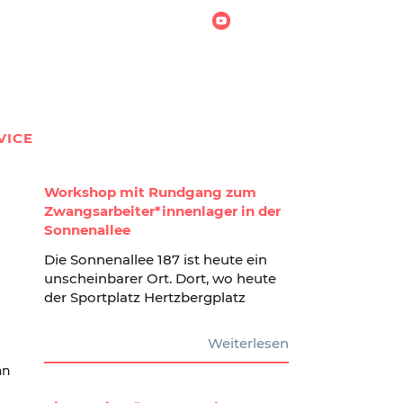
VICE
Workshop mit Rundgang zum
Zwangsarbeiter*innenlager in der
Sonnenallee
Die Sonnenallee 187 ist heute ein
unscheinbarer Ort. Dort, wo heute
der Sportplatz Hertzbergplatz
Weiterlesen
an