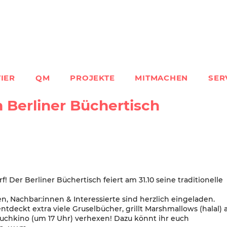
IER
QM
PROJEKTE
MITMACHEN
SER
 Berliner Büchertisch
! Der Berliner Büchertisch feiert am 31.10 seine traditionelle
en, Nachbar:innen & Interessierte sind herzlich eingeladen.
ntdeckt extra viele Gruselbücher, grillt Marshmallows (halal) 
uchkino (um 17 Uhr) verhexen! Dazu könnt ihr euch