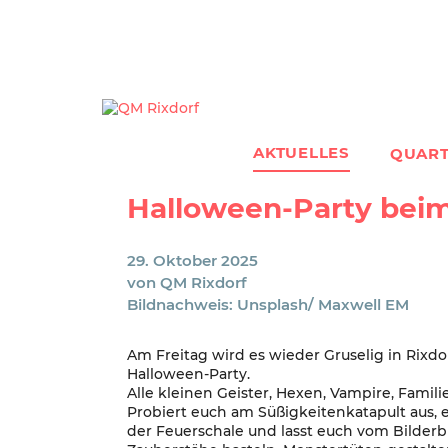
Zum
Inhalt
springen
AKTUELLES
QUART
Halloween-Party beim
29. Oktober 2025
von
QM Rixdorf
Bildnachweis: Unsplash/ Maxwell EM
Am Freitag wird es wieder Gruselig in Rixdorf
Halloween-Party.
Alle kleinen Geister, Hexen, Vampire, Famili
Probiert euch am Süßigkeitenkatapult aus, e
der Feuerschale und lasst euch vom Bilderb