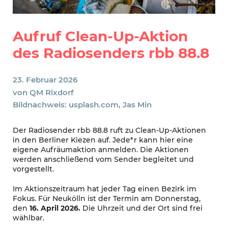
Aufruf Clean-Up-Aktion
des Radiosenders rbb 88.8
23. Februar 2026
von
QM Rixdorf
Bildnachweis: usplash.com, Jas Min
Der Radiosender rbb 88.8 ruft zu Clean-Up-Aktionen
in den Berliner Kiezen auf. Jede*r kann hier eine
eigene Aufräumaktion anmelden. Die Aktionen
werden anschließend vom Sender begleitet und
vorgestellt.
Im Aktionszeitraum hat jeder Tag einen Bezirk im
Fokus. Für Neukölln ist der Termin am Donnerstag,
den
16. April 2026.
Die Uhrzeit und der Ort sind frei
wählbar.