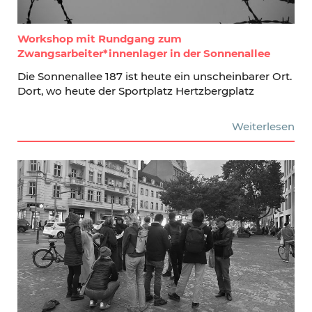
Workshop mit Rundgang zum
Zwangsarbeiter*innenlager in der Sonnenallee
Die Sonnenallee 187 ist heute ein unscheinbarer Ort.
Dort, wo heute der Sportplatz Hertzbergplatz
Weiterlesen