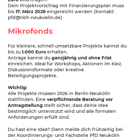
Dein Projektvorschlag mit Finanzierungsplan muss
bis
17. März 2026
eingereicht werden (Kontakt:
pfd@nbh-neukoelln.de)
Mikrofonds
Für kleinere, schnell umsetzbare Projekte kannst du
bis zu
1.000 Euro
erhalten.
Anträge kannst du
ganzjährig und ohne Frist
einreichen. Ideal für Workshops, Aktionen im Kiez,
Diskussionsformate oder kreative
Beteiligungsprojekte.
Wichtig:
Alle Projekte müssen 2026 in Berlin-Neukölln
stattfinden. Eine
verpflichtende Beratung vor
Antragstellung
stellt sicher, dass deine Idee
bestmöglich unterstützt wird und alle formalen
Anforderungen erfüllt sind.
Du hast eine Idee? Dann melde dich frühzeitig bei
der Koordinierungs- und Fachstelle PfD Neukölln