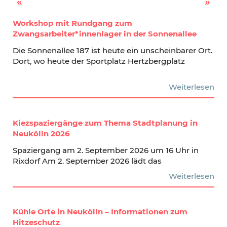
Zero Waste Koch-Workshop – kostenlos!
Vortrag zum ehemaligen Frauen-KZ in Neukölln
Workshop mit Rundgang zum
Zwangsarbeiter*innenlager in der Sonnenallee
Die Sonnenallee 187 ist heute ein unscheinbarer Ort.
Dort, wo heute der Sportplatz Hertzbergplatz
Weiterlesen
Kiezspaziergänge zum Thema Stadtplanung in
Neukölln 2026
Spaziergang am 2. September 2026 um 16 Uhr in
Rixdorf Am 2. September 2026 lädt das
Weiterlesen
Kühle Orte in Neukölln – Informationen zum
Hitzeschutz