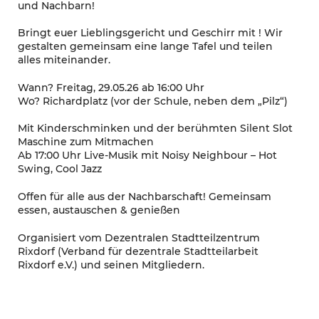
und Nachbarn!
Bringt euer Lieblingsgericht und Geschirr mit ! Wir
gestalten gemeinsam eine lange Tafel und teilen
alles miteinander.
Wann? Freitag, 29.05.26 ab 16:00 Uhr
Wo? Richardplatz (vor der Schule, neben dem „Pilz“)
Mit Kinderschminken und der berühmten Silent Slot
Maschine zum Mitmachen
Ab 17:00 Uhr Live-Musik mit Noisy Neighbour – Hot
Swing, Cool Jazz
Offen für alle aus der Nachbarschaft! Gemeinsam
essen, austauschen & genießen
Organisiert vom Dezentralen Stadtteilzentrum
Rixdorf (Verband für dezentrale Stadtteilarbeit
Rixdorf e.V.) und seinen Mitgliedern.