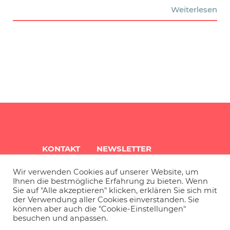
Weiterlesen
KONTAKT
NEWSLETTER
Wir verwenden Cookies auf unserer Website, um
QUARTIERSINFO
ARCHIV
Ihnen die bestmögliche Erfahrung zu bieten. Wenn
Sie auf "Alle akzeptieren" klicken, erklären Sie sich mit
der Verwendung aller Cookies einverstanden. Sie
können aber auch die "Cookie-Einstellungen"
IMPRESSUM
DATENSCHUTZ
besuchen und anpassen.