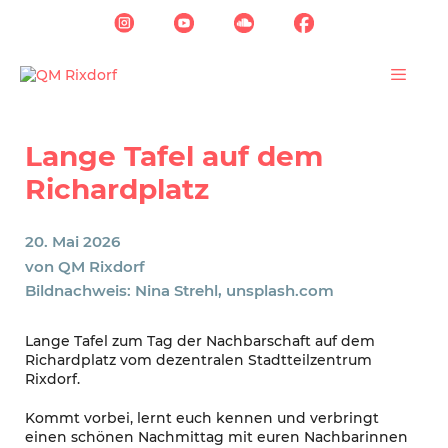
Zum
Inhalt
springen
Menü
Lange Tafel auf dem
Richardplatz
20. Mai 2026
von
QM Rixdorf
Bildnachweis: Nina Strehl, unsplash.com
Lange Tafel zum Tag der Nachbarschaft auf dem
Richardplatz vom dezentralen Stadtteilzentrum
Rixdorf.
Kommt vorbei, lernt euch kennen und verbringt
einen schönen Nachmittag mit euren Nachbarinnen