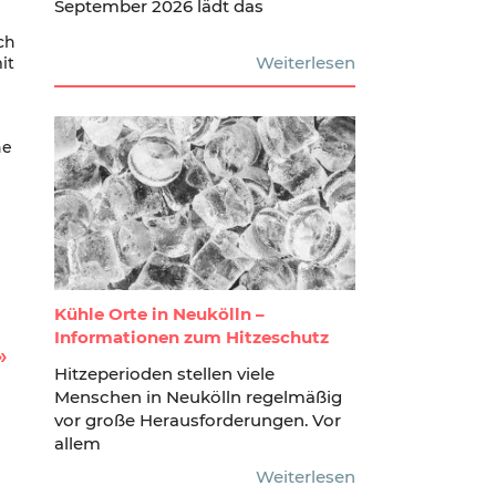
September 2026 lädt das
ch
Weiterlesen
it
g
ne
Kühle Orte in Neukölln –
Informationen zum Hitzeschutz
Hitzeperioden stellen viele
Menschen in Neukölln regelmäßig
vor große Herausforderungen. Vor
allem
Weiterlesen