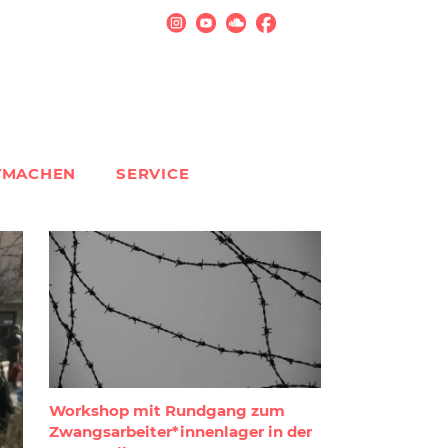
TMACHEN
SERVICE
Workshop mit Rundgang zum
Zwangsarbeiter*innenlager in der