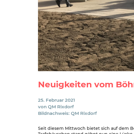
Neuigkeiten vom Böh
25. Februar 2021
von
QM Rixdorf
Bildnachweis: QM Rixdorf
Seit diesem Mittwoch bietet sich auf dem Bö