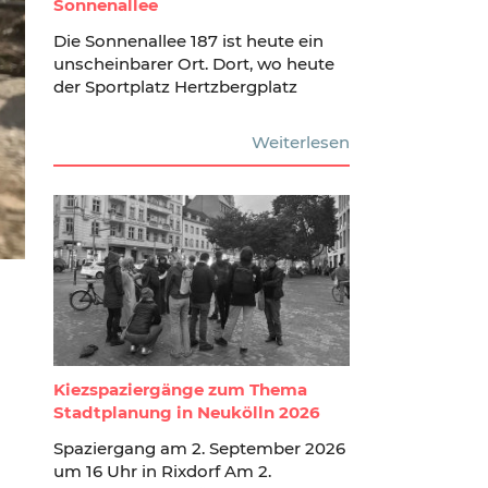
Sonnenallee
Die Sonnenallee 187 ist heute ein
unscheinbarer Ort. Dort, wo heute
der Sportplatz Hertzbergplatz
Weiterlesen
Kiezspaziergänge zum Thema
Stadtplanung in Neukölln 2026
Spaziergang am 2. September 2026
um 16 Uhr in Rixdorf Am 2.