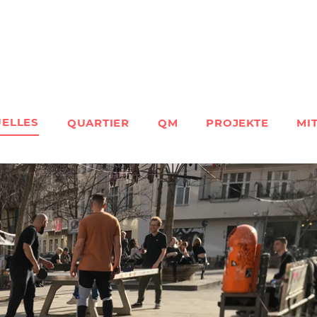
UELLES
QUARTIER
QM
PROJEKTE
MI