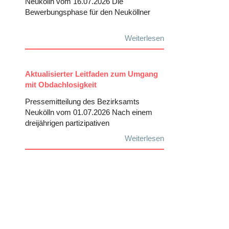
Neukölln vom 16.07.2026 Die
Bewerbungsphase für den Neuköllner
Weiterlesen
Aktualisierter Leitfaden zum Umgang
mit Obdachlosigkeit
Pressemitteilung des Bezirksamts
Neukölln vom 01.07.2026 Nach einem
dreijährigen partizipativen
Weiterlesen