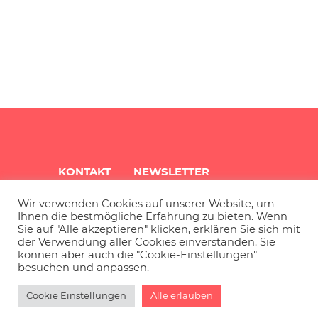
KONTAKT
NEWSLETTER
Wir verwenden Cookies auf unserer Website, um
QUARTIERSINFO
ARCHIV
Ihnen die bestmögliche Erfahrung zu bieten. Wenn
Sie auf "Alle akzeptieren" klicken, erklären Sie sich mit
der Verwendung aller Cookies einverstanden. Sie
können aber auch die "Cookie-Einstellungen"
IMPRESSUM
DATENSCHUTZ
besuchen und anpassen.
Cookie Einstellungen
Alle erlauben