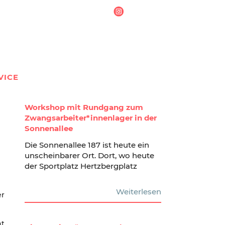
VICE
Workshop mit Rundgang zum
Zwangsarbeiter*innenlager in der
Sonnenallee
Die Sonnenallee 187 ist heute ein
unscheinbarer Ort. Dort, wo heute
der Sportplatz Hertzbergplatz
Weiterlesen
er
ht