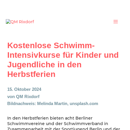
Zum
Inhalt
springen
Menü
Kostenlose Schwimm-
Intensivkurse für Kinder und
Jugendliche in den
Herbstferien
15. Oktober 2024
von
QM Rixdorf
Bildnachweis: Melinda Martin, unsplash.com
In den Herbstferien bieten acht Berliner
Schwimmvereine und der Schwimmverband in
Zusammenarbeit mit der Sportjugend Berlin und der