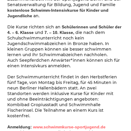
Senatsverwaltung für Bildung, Jugend und Familie
kostenlose Schwimm-Intensivkurse für Kinder und
an.
Jugendliche
Die Kurse richten sich an
Schülerinnen und Schüler der
und
die nach dem
4. – 6. Klasse
7. – 10. Klasse,
Schulschwimmunterricht noch kein
Jugendschwimmabzeichen in Bronze haben. In
kleinen Gruppen können sie besser schwimmen
lernen und ihr Schwimmabzeichen nachholen.
Auch Seepferdchen Anwärter*innen können sich für
einen Intensivkurs anmelden.
Der Schwimmunterricht findet in den Herbstferien
fünf Tage, von Montag bis Freitag, für 45 Minuten in
neun Berliner Hallenbädern statt. An zwei
Standorten werden inklusive Kurse für Kinder mit
und ohne Beeinträchtigungen angeboten:
Kombibad Gropiusstadt und Schwimmhalle
Fischerinsel. Die Teilnahme an einem Kurs ist
kostenfrei.
Anmeldung:
www.schwimmkurse-sportjugend.de