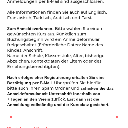
Anmeldungen per E-Mail sind ausgeschlossen.
Alle Informationen finden Sie auch auf Englisch,
Französisch, Türkisch, Arabisch und Farsi.
Bitte wählen Sie einen
Zum Anmeldeverfahren:
gewünschten Kurs aus. Pünktlich zum
Buchungsbeginn wird ein Anmeldeformular
freigeschaltet (Erforderliche Daten: Name des
Kindes, Anschrift,
Name der Schule, Klassenstufe, Alter, bisherige
Abzeichen, Kontaktdaten der Eltern oder des
Erziehungsberechtigten).
Nach erfolgreicher Registrierung erhalten Sie eine
Überprüfen Sie hierfür
Bestätigung per E-Mail.
bitte auch Ihren Spam Ordner und
schicken Sie das
Anmeldeformular mit Unterschrift innerhalb von
zurück.
7 Tagen an den Verein
Erst dann ist die
Anmeldung vollständig und der Kursplatz gesichert.
Sperrmüllmarkt im November
Kiezputz in Rixdorf