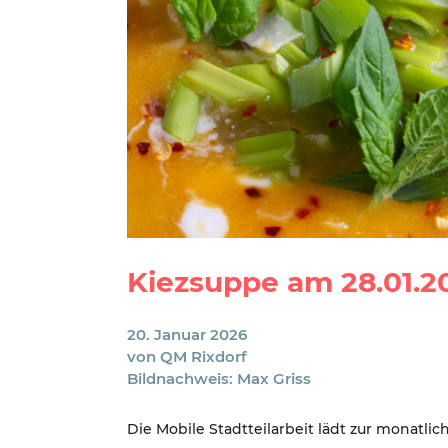
Kiezsuppe am 28.01.2
20. Januar 2026
von
QM Rixdorf
Bildnachweis: Max Griss
Die Mobile Stadtteilarbeit lädt zur monatli