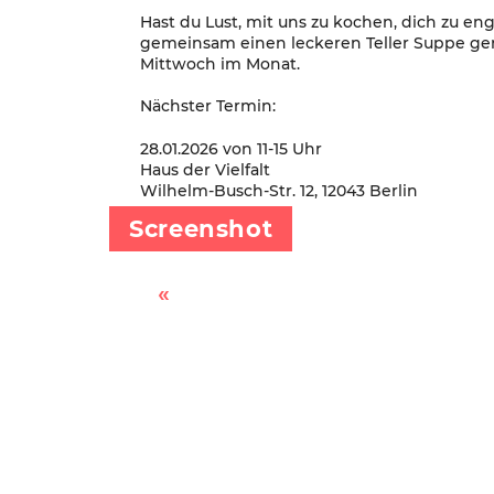
Hast du Lust, mit uns zu kochen, dich zu 
gemeinsam einen leckeren Teller Suppe g
Mittwoch im Monat.
Nächster Termin:
28.01.2026 von 11-15 Uhr
Haus der Vielfalt
Wilhelm-Busch-Str. 12, 12043 Berlin
Screenshot
Kostenlose Berufsberatung mit der Kiezakademie