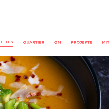
UELLES
QUARTIER
QM
PROJEKTE
MI