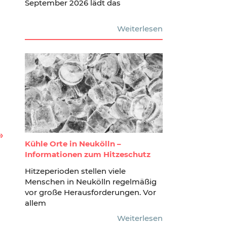
September 2026 lädt das
Weiterlesen
Kühle Orte in Neukölln –
Informationen zum Hitzeschutz
Hitzeperioden stellen viele
Menschen in Neukölln regelmäßig
vor große Herausforderungen. Vor
allem
Weiterlesen