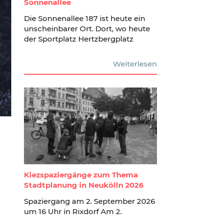
Sonnenallee
Die Sonnenallee 187 ist heute ein
unscheinbarer Ort. Dort, wo heute
der Sportplatz Hertzbergplatz
Weiterlesen
Kiezspaziergänge zum Thema
Stadtplanung in Neukölln 2026
Spaziergang am 2. September 2026
um 16 Uhr in Rixdorf Am 2.