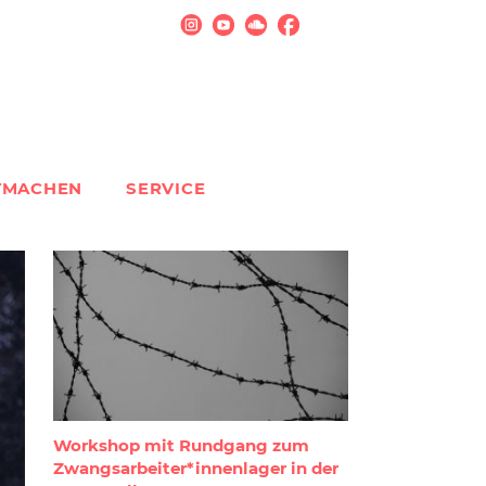
TMACHEN
SERVICE
Workshop mit Rundgang zum
Zwangsarbeiter*innenlager in der