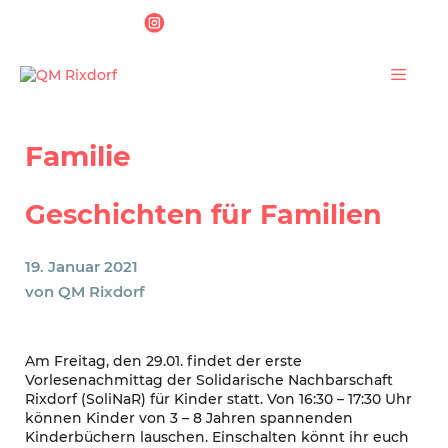
Zum
Inhalt
springen
Menü
Familie
Geschichten für Familien
19. Januar 2021
von
QM Rixdorf
Am Freitag, den 29.01. findet der erste
Vorlesenachmittag der Solidarische Nachbarschaft
Rixdorf (SoliNaR) für Kinder statt. Von 16:30 – 17:30 Uhr
können Kinder von 3 – 8 Jahren spannenden
Kinderbüchern lauschen. Einschalten könnt ihr euch