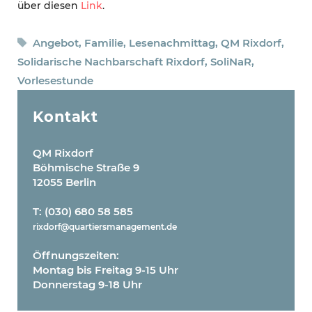
über diesen
Link
.
Schlagwörter
Angebot
,
Familie
,
Lesenachmittag
,
QM Rixdorf
,
Solidarische Nachbarschaft Rixdorf
,
SoliNaR
,
Vorlesestunde
Kontakt
QM Rixdorf
Böhmische Straße 9
12055 Berlin
T: (030) 680 58 585
rixdorf@quartiersmanagement.de
Öffnungszeiten:
Montag bis Freitag 9-15 Uhr
Donnerstag 9-18 Uhr