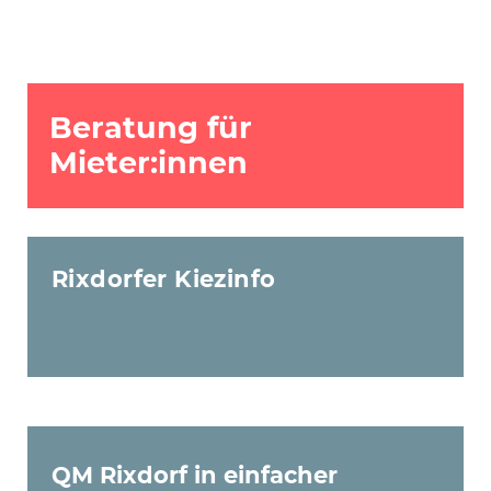
Beratung für
Mieter:innen
Rixdorfer Kiezinfo
QM Rixdorf in einfacher