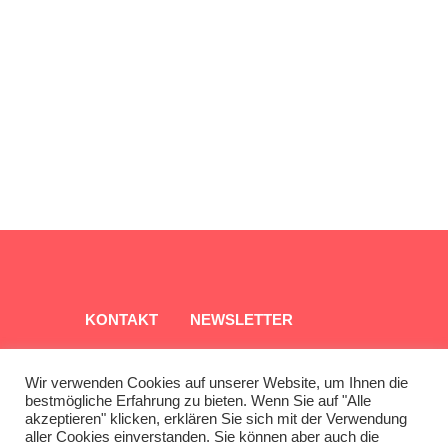
KONTAKT
NEWSLETTER
QUARTIERSINFO
ARCHIV
Wir verwenden Cookies auf unserer Website, um Ihnen die
bestmögliche Erfahrung zu bieten. Wenn Sie auf "Alle
akzeptieren" klicken, erklären Sie sich mit der Verwendung
aller Cookies einverstanden. Sie können aber auch die
IMPRESSUM
DATENSCHUTZ