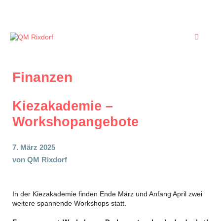
Zum
Inhalt
springen
Menü
Finanzen
Kiezakademie –
Workshopangebote
7. März 2025
von
QM Rixdorf
In der Kiezakademie finden Ende März und Anfang April zwei
weitere spannende Workshops statt.