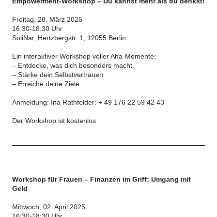
Empowerment-Workshop
– Du kannst mehr als du denkst!
Freitag, 28. März 2025
16:30-18:30 Uhr
SoliNar, Hertzbergstr. 1, 12055 Berlin
Ein interaktiver Workshop voller Aha-Momente:
– Entdecke, was dich besonders macht.
– Stärke dein Selbstvertrauen
– Erreiche deine Ziele
Anmeldung: Ina Rathfelder: + 49 176 22 59 42 43
Der Workshop ist kostenlos
Workshop für Frauen – Finanzen im Griff: Umgang mit
Geld
Mittwoch, 02. April 2025
16:30-18:30 Uhr