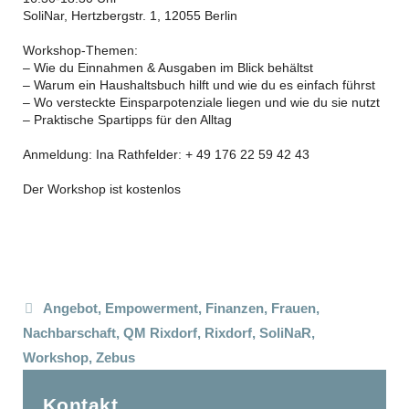
SoliNar, Hertzbergstr. 1, 12055 Berlin
Workshop-Themen:
– Wie du Einnahmen & Ausgaben im Blick behältst
– Warum ein Haushaltsbuch hilft und wie du es einfach führst
– Wo versteckte Einsparpotenziale liegen und wie du sie nutzt
– Praktische Spartipps für den Alltag
Anmeldung: Ina Rathfelder: + 49 176 22 59 42 43
Der Workshop ist kostenlos
Schlagwörter
Angebot
,
Empowerment
,
Finanzen
,
Frauen
,
Nachbarschaft
,
QM Rixdorf
,
Rixdorf
,
SoliNaR
,
Workshop
,
Zebus
Kontakt