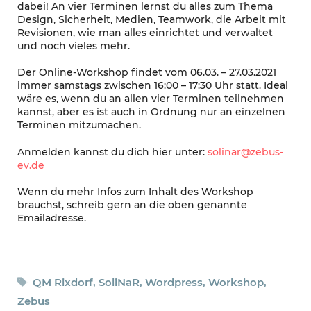
dabei! An vier Terminen lernst du alles zum Thema
Design, Sicherheit, Medien, Teamwork, die Arbeit mit
Revisionen, wie man alles einrichtet und verwaltet
und noch vieles mehr.
Der Online-Workshop findet vom 06.03. – 27.03.2021
immer samstags zwischen 16:00 – 17:30 Uhr statt. Ideal
wäre es, wenn du an allen vier Terminen teilnehmen
kannst, aber es ist auch in Ordnung nur an einzelnen
Terminen mitzumachen.
Anmelden kannst du dich hier unter:
solinar@zebus-
ev.de
Wenn du mehr Infos zum Inhalt des Workshop
brauchst, schreib gern an die oben genannte
Emailadresse.
Schlagwörter
QM Rixdorf
,
SoliNaR
,
Wordpress
,
Workshop
,
Zebus