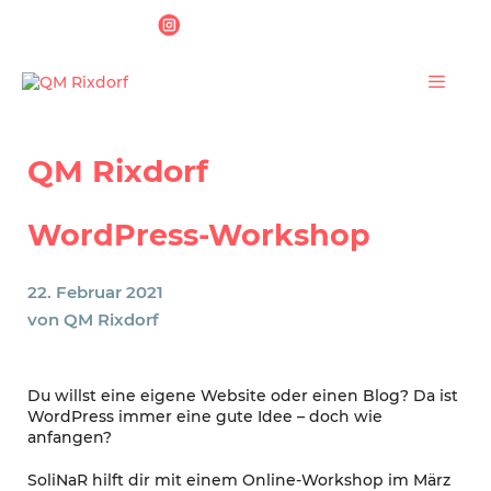
Zum
Inhalt
springen
Menü
QM Rixdorf
WordPress-Workshop
22. Februar 2021
von
QM Rixdorf
Du willst eine eigene Website oder einen Blog? Da ist
WordPress immer eine gute Idee – doch wie
anfangen?
SoliNaR hilft dir mit einem Online-Workshop im März